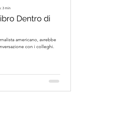
: 3 min
bro Dentro di
rnalista americano, avrebbe
versazione con i colleghi.