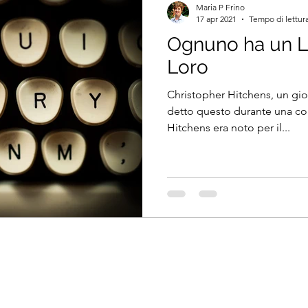
Maria P Frino
17 apr 2021
Tempo di lettura
Ognuno ha un Li
Loro
Christopher Hitchens, un gio
detto questo durante una con
Hitchens era noto per il...