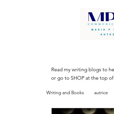
Read my writing blogs to h
or go to SHOP at the top of
Writing and Books
autrice
autopubblicazione