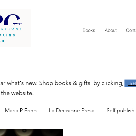
Books
About
Cont
ear what's new. Shop books & gifts by clicking,
S
 the website.
Maria P Frino
La Decisione Presa
Self publish