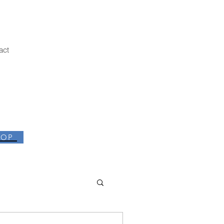
act
HOP