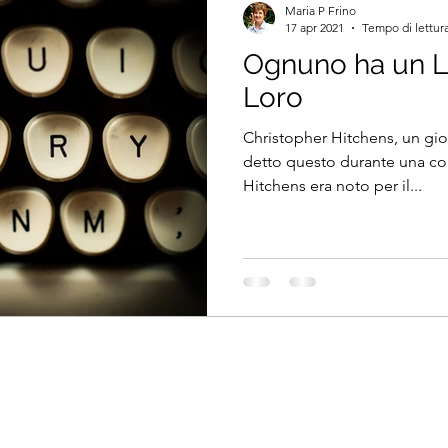
Maria P Frino
17 apr 2021
Tempo di lettura
Ognuno ha un Li
Loro
Christopher Hitchens, un gio
detto questo durante una con
Hitchens era noto per il...