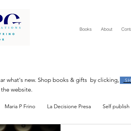
Books
About
Cont
ear what's new. Shop books & gifts by clicking,
S
 the website.
Maria P Frino
La Decisione Presa
Self publish