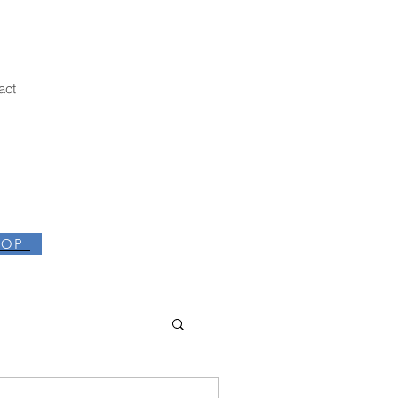
act
HOP