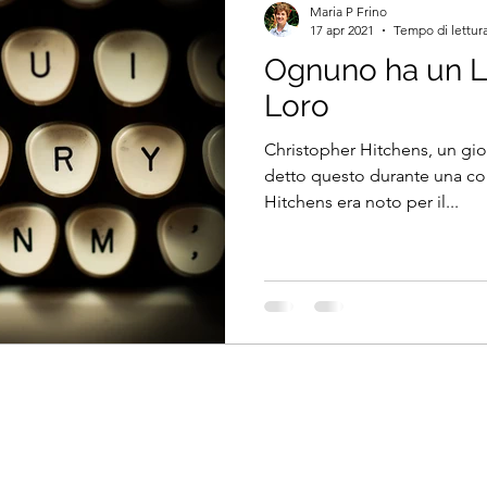
Maria P Frino
17 apr 2021
Tempo di lettura
Ognuno ha un Li
Loro
Christopher Hitchens, un gio
detto questo durante una con
Hitchens era noto per il...