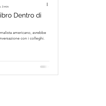
: 3 min
bro Dentro di
rnalista americano, avrebbe
versazione con i colleghi.