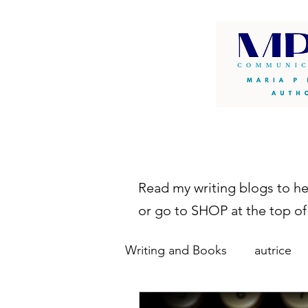
Read my writing blogs to h
or go to SHOP at the top of
Writing and Books
autrice
autopubblicazione