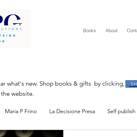
Books
About
Cont
ear what's new. Shop books & gifts by clicking,
S
 the website.
Maria P Frino
La Decisione Presa
Self publish